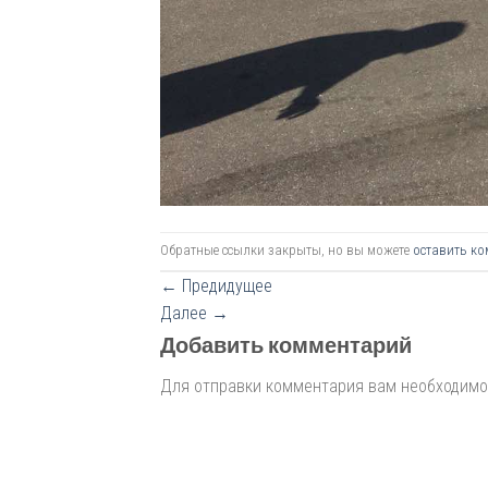
Обратные ссылки закрыты, но вы можете
оставить ко
←
Предидущее
Далее
→
Добавить комментарий
Для отправки комментария вам необходим