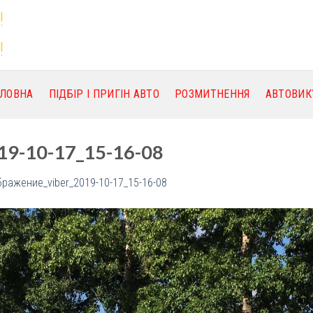
!
!
ОЛОВНА
ПІДБІР І ПРИГІН АВТО
РОЗМИТНЕННЯ
АВТОВИК
19-10-17_15-16-08
бражение_viber_2019-10-17_15-16-08