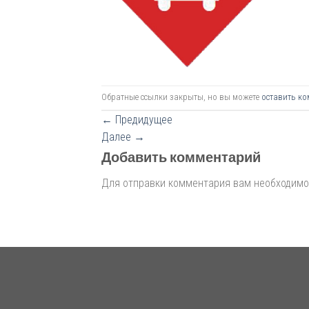
Обратные ссылки закрыты, но вы можете
оставить ко
←
Предидущее
Далее
→
Добавить комментарий
Для отправки комментария вам необходим