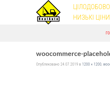
Skip
ЦІЛОДОБОВО
to
content
НИЗЬКІ ЦІНИ
Г
woocommerce-placehol
Опублековано
24.07.2019
в
1200 × 1200
,
woo